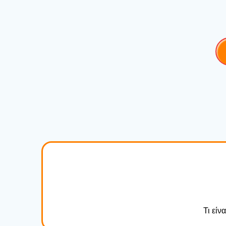
Τι είν