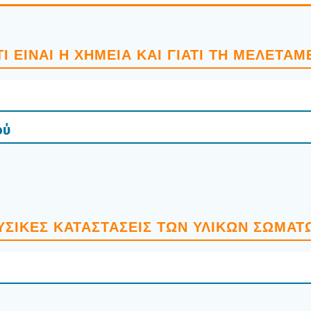
ΤΙ ΕΊΝΑΙ Η ΧΗΜΕΊΑ ΚΑΙ ΓΙΑ­ΤΊ ΤΗ ΜΕΛΕ­ΤΆ­Μ
ού
ΥΣΙ­ΚΈΣ ΚΑΤΑ­ΣΤΆ­ΣΕΙΣ ΤΩΝ ΥΛΙ­ΚΏΝ ΣΩΜΆ­Τ