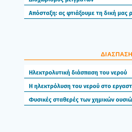
Απόσταξη: ας φτιάξουμε τη δική μας 
ΔΙΆ­ΣΠΑ­Σ
Ηλεκτρολυτική διάσπαση του νερού
Η ηλεκτρόλυση του νερού στο εργασ
Φυσικές σταθερές των χημικών ουσι