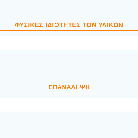
ΦΥΣΙ­ΚΈΣ ΙΔΙΌ­ΤΗ­ΤΕΣ ΤΩΝ ΥΛΙ­ΚΏΝ
ΕΠΑ­ΝΆ­ΛΗ­ΨΗ