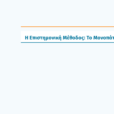
Η Επιστημονική Μέθοδος: Το Μονοπά