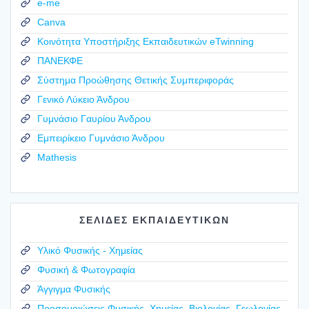
e-me
Canva
Κοινότητα Υποστήριξης Εκπαιδευτικών eTwinning
ΠΑΝΕΚΦΕ
Σύστημα Προώθησης Θετικής Συμπεριφοράς
Γενικό Λύκειο Άνδρου
Γυμνάσιο Γαυρίου Άνδρου
Εμπειρίκειο Γυμνάσιο Άνδρου
Mathesis
ΣΕΛΙΔΕΣ ΕΚΠΑΙΔΕΥΤΙΚΩΝ
Υλικό Φυσικής - Χημείας
Φυσική & Φωτογραφία
Άγγιγμα Φυσικής
Προσομοιώσεις Φυσικής, Χημείας, Βιολογίας, Γεωλογίας