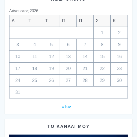
Αύγουστος 2026
Δ
Τ
Τ
Π
Π
Σ
Κ
1
2
3
4
5
6
7
8
9
10
11
12
13
14
15
16
17
18
19
20
21
22
23
24
25
26
27
28
29
30
31
« Ιαν
ΤΟ ΚΑΝΑΛΙ ΜΟΥ