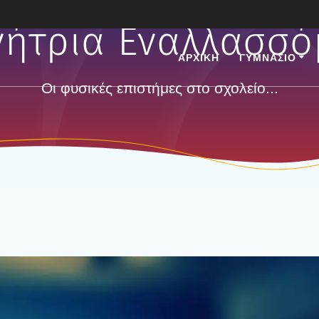
νήτρια Εναλλασσό
ΑΡΧΙΚΗ
ΓΥΜΝΑΣΙΟ
Οι φυσικές επιστήμες στο σχολείο...