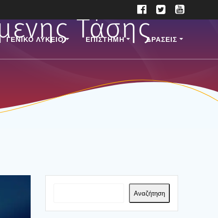
μενης Τάσης
ΓΕΝΙΚΟ ΛΥΚΕΙΟ
ΕΠΙ­ΣΤΗ­ΜΗ
ΔΡΑΣΕΙΣ
Αναζήτηση