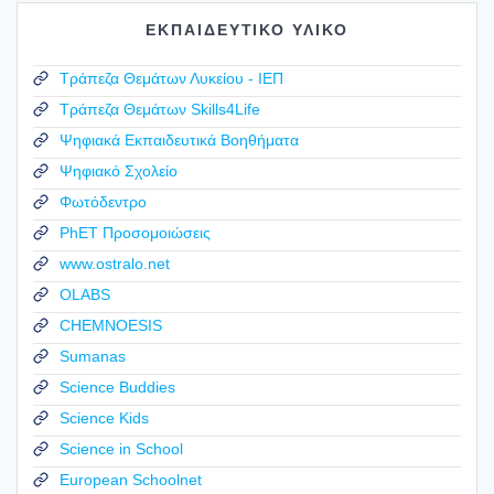
ΕΚΠΑΙΔΕΥΤΙΚΟ ΥΛΙΚΟ
Τράπεζα Θεμάτων Λυκείου - ΙΕΠ
Τράπεζα Θεμάτων Skills4Life
Ψηφιακά Εκπαιδευτικά Βοηθήματα
Ψηφιακό Σχολείο
Φωτόδεντρο
PhET Προσομοιώσεις
www.ostralo.net
OLABS
CHEMNOESIS
Sumanas
Science Buddies
Science Kids
Science in School
European Schoolnet