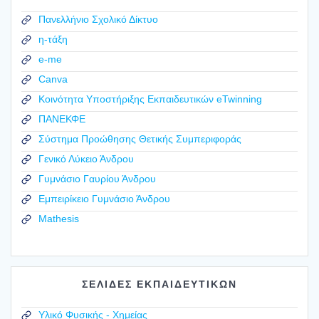
Πανελλήνιο Σχολικό Δίκτυο
η-τάξη
e-me
Canva
Κοινότητα Υποστήριξης Εκπαιδευτικών eTwinning
ΠΑΝΕΚΦΕ
Σύστημα Προώθησης Θετικής Συμπεριφοράς
Γενικό Λύκειο Άνδρου
Γυμνάσιο Γαυρίου Άνδρου
Εμπειρίκειο Γυμνάσιο Άνδρου
Mathesis
ΣΕΛΙΔΕΣ ΕΚΠΑΙΔΕΥΤΙΚΩΝ
Υλικό Φυσικής - Χημείας