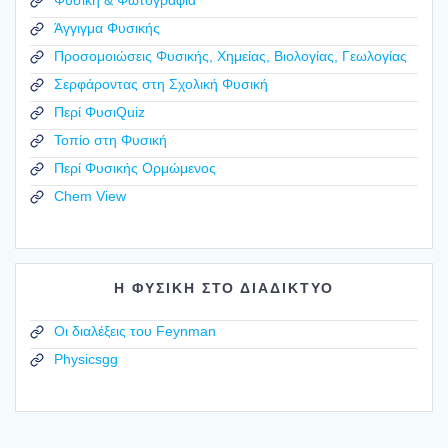
Φυσική & Φωτογραφία
Άγγιγμα Φυσικής
Προσομοιώσεις Φυσικής, Χημείας, Βιολογίας, Γεωλογίας
Σερφάροντας στη Σχολική Φυσική
Περί ΦυσιQuiz
Τοπίο στη Φυσική
Περί Φυσικής Ορμώμενος
Chem View
Η ΦΥΣΙΚΗ ΣΤΟ ΔΙΑΔΙΚΤΥΟ
Οι διαλέξεις του Feynman
Physicsgg