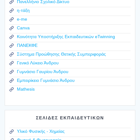
Πανελλήνιο Σχολικό Δίκτυο
η-τάξη
e-me
Canva
Κοινότητα Υποστήριξης Εκπαιδευτικών eTwinning
ΠΑΝΕΚΦΕ
Σύστημα Προώθησης Θετικής Συμπεριφοράς
Γενικό Λύκειο Άνδρου
Γυμνάσιο Γαυρίου Άνδρου
Εμπειρίκειο Γυμνάσιο Άνδρου
Mathesis
ΣΕΛΙΔΕΣ ΕΚΠΑΙΔΕΥΤΙΚΩΝ
Υλικό Φυσικής - Χημείας