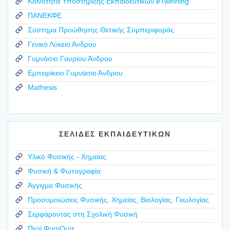
Κοινότητα Υποστήριξης Εκπαιδευτικών eTwinning
ΠΑΝΕΚΦΕ
Σύστημα Προώθησης Θετικής Συμπεριφοράς
Γενικό Λύκειο Άνδρου
Γυμνάσιο Γαυρίου Άνδρου
Εμπειρίκειο Γυμνάσιο Άνδρου
Mathesis
ΣΕΛΙΔΕΣ ΕΚΠΑΙΔΕΥΤΙΚΩΝ
Υλικό Φυσικής - Χημείας
Φυσική & Φωτογραφία
Άγγιγμα Φυσικής
Προσομοιώσεις Φυσικής, Χημείας, Βιολογίας, Γεωλογίας
Σερφάροντας στη Σχολική Φυσική
Περί ΦυσιQuiz