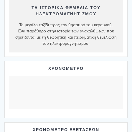
ΤΑ ΙΣΤΟΡΙΚΆ ΘΕΜΈΛΙΑ ΤΟΥ
ΗΛΕΚΤΡΟΜΑΓΝΗΤΙΣΜΟΎ
Το μεγάλο ταξίδι προς τον θησαυρό του κεραυνού.
Ένα παράθυρο στην ιστορία των ανακαλύψεων που
σχετίζονται με τη θεωρητική και πειραματική θεμελίωση
του ηλεκτρομαγνητισμού.
ΧΡΟΝΟΜΕΤΡΟ
ΧΡΟΝΟΜΕΤΡΟ ΕΞΕΤΑΣΕΩΝ