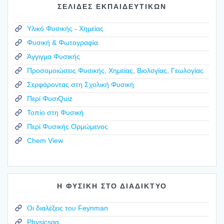
ΣΕΛΙΔΕΣ ΕΚΠΑΙΔΕΥΤΙΚΩΝ
Υλικό Φυσικής - Χημείας
Φυσική & Φωτογραφία
Άγγιγμα Φυσικής
Προσομοιώσεις Φυσικής, Χημείας, Βιολογίας, Γεωλογίας
Σερφάροντας στη Σχολική Φυσική
Περί ΦυσιQuiz
Τοπίο στη Φυσική
Περί Φυσικής Ορμώμενος
Chem View
Η ΦΥΣΙΚΗ ΣΤΟ ΔΙΑΔΙΚΤΥΟ
Οι διαλέξεις του Feynman
Physicsgg