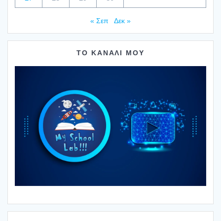
« Σεπ
Δεκ »
ΤΟ ΚΑΝΑΛΙ ΜΟΥ