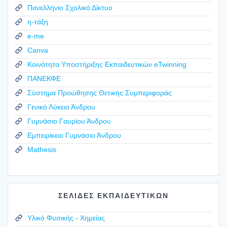
Πανελλήνιο Σχολικό Δίκτυο
η-τάξη
e-me
Canva
Κοινότητα Υποστήριξης Εκπαιδευτικών eTwinning
ΠΑΝΕΚΦΕ
Σύστημα Προώθησης Θετικής Συμπεριφοράς
Γενικό Λύκειο Άνδρου
Γυμνάσιο Γαυρίου Άνδρου
Εμπειρίκειο Γυμνάσιο Άνδρου
Mathesis
ΣΕΛΙΔΕΣ ΕΚΠΑΙΔΕΥΤΙΚΩΝ
Υλικό Φυσικής - Χημείας