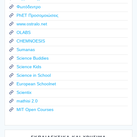
Φωτόδεντρο
PhET Προσομοιώσεις
www.ostralo.net
OLABS
CHEMNOESIS
Sumanas
Science Buddies
Science Kids
Science in School
European Schoolnet
Scientix
mathisi 2.0
MIT Open Courses