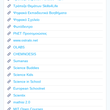
Τράπεζα Θεμάτων Skills4Life
Ψηφιακά Εκπαιδευτικά Βοηθήματα
Ψηφιακό Σχολείο
Φωτόδεντρο
PhET Προσομοιώσεις
www.ostralo.net
OLABS
CHEMNOESIS
Sumanas
Science Buddies
Science Kids
Science in School
European Schoolnet
Scientix
mathisi 2.0
MIT Open Courses