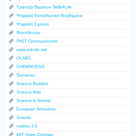
Τράπεζα Θεμάτων Skills4Life
Ψηφιακά Εκπαιδευτικά Βοηθήματα
Ψηφιακό Σχολείο
Φωτόδεντρο
PhET Προσομοιώσεις
www.ostralo.net
OLABS
CHEMNOESIS
Sumanas
Science Buddies
Science Kids
Science in School
European Schoolnet
Scientix
mathisi 2.0
MIT Open Courses