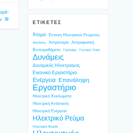
ω­μά­
ν
ΕΤΙΚΕΤΕΣ
Άτομα
Ένταση Ηλεκτρικού Ρεύματος
Αστρονομία
Αστροφυσική
Ασκήσεις
Βιντεομαθήματα
Γαλιλαίος
Γενετικό Υλικό
Δυνάμεις
Δυναμικός Ηλεκτρισμος
Εικονικό Εργαστήριο
Ενέργεια
Επανάληψη
Εργαστήριο
Ηλεκτρικά Κυκλώματα
Ηλεκτρική Αντίσταση
Ηλεκτρική Ενέργεια
Ηλεκτρικό Ρεύμα
Ηλεκτρικό Φορτίο