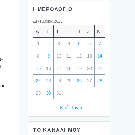
ΗΜΕΡΟΛΟΓΙΟ
Δεκέμβριος 2025
Δ
Τ
Τ
Π
Π
Σ
Κ
1
2
3
4
5
6
7
8
9
10
11
12
13
14
ύ­
ι­
15
16
17
18
19
20
21
22
23
24
25
26
27
28
και
29
30
31
« Νοέ
Ιαν »
ΤΟ ΚΑΝΑΛΙ ΜΟΥ