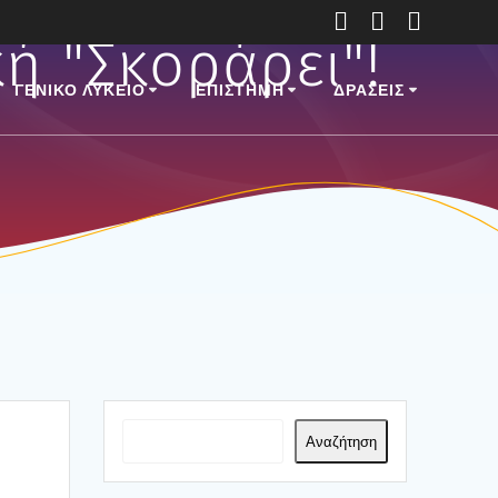
ή "Σκοράρει"!
ΓΕΝΙΚΟ ΛΥΚΕΙΟ
ΕΠΙ­ΣΤΗ­ΜΗ
ΔΡΑΣΕΙΣ
Αναζήτηση