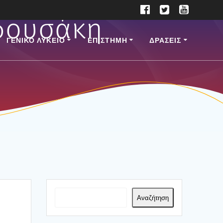
δουσάκη
ΓΕΝΙΚΟ ΛΥΚΕΙΟ
ΕΠΙ­ΣΤΗ­ΜΗ
ΔΡΑΣΕΙΣ
Αναζήτηση