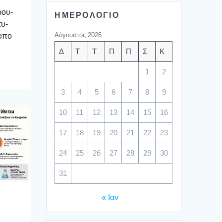
ρου­
ΗΜΕΡΟΛΟΓΙΟ
τυ­
Αύγουστος 2026
υ­πο
Δ
Τ
Τ
Π
Π
Σ
Κ
1
2
3
4
5
6
7
8
9
10
11
12
13
14
15
16
17
18
19
20
21
22
23
24
25
26
27
28
29
30
31
« Ιαν