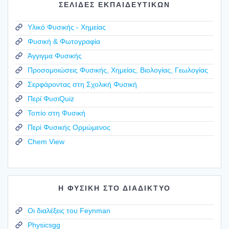
ΣΕΛΙΔΕΣ ΕΚΠΑΙΔΕΥΤΙΚΩΝ
Υλικό Φυσικής - Χημείας
Φυσική & Φωτογραφία
Άγγιγμα Φυσικής
Προσομοιώσεις Φυσικής, Χημείας, Βιολογίας, Γεωλογίας
Σερφάροντας στη Σχολική Φυσική
Περί ΦυσιQuiz
Τοπίο στη Φυσική
Περί Φυσικής Ορμώμενος
Chem View
Η ΦΥΣΙΚΗ ΣΤΟ ΔΙΑΔΙΚΤΥΟ
Οι διαλέξεις του Feynman
Physicsgg