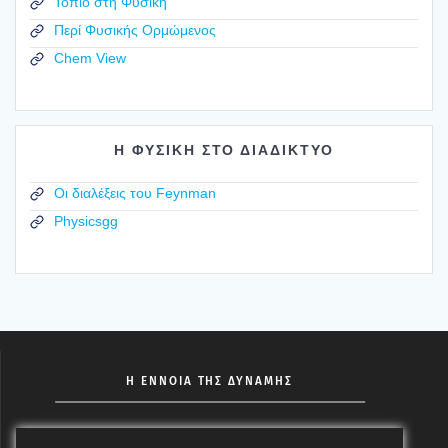
Τοπίο στη Φυσική
Περί Φυσικής Ορμώμενος
Chem View
Η ΦΥΣΙΚΗ ΣΤΟ ΔΙΑΔΙΚΤΥΟ
Οι διαλέξεις του Feynman
Physicsgg
Η ΕΝΝΟΙΑ ΤΗΣ ΔΥΝΑΜΗΣ