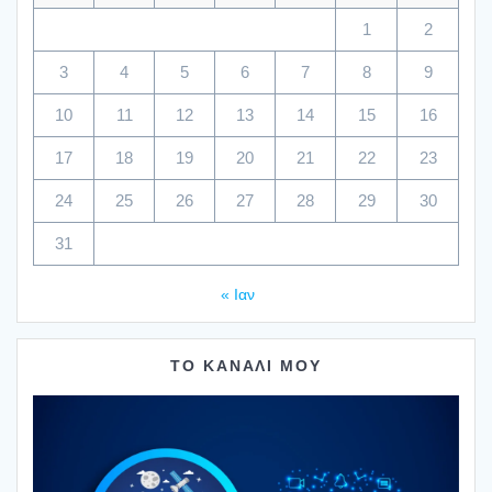
1
2
3
4
5
6
7
8
9
10
11
12
13
14
15
16
17
18
19
20
21
22
23
24
25
26
27
28
29
30
31
« Ιαν
ΤΟ ΚΑΝΑΛΙ ΜΟΥ