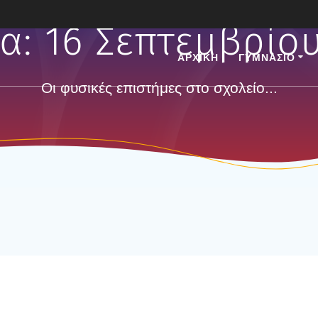
α:
16 Σεπτεμβρίου
ΑΡΧΙΚΗ
ΓΥΜΝΑΣΙΟ
Οι φυσικές επιστήμες στο σχολείο...