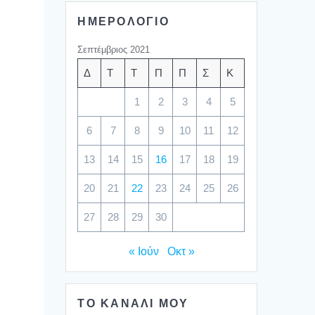
ΗΜΕΡΟΛΟΓΙΟ
Σεπτέμβριος 2021
Δ
Τ
Τ
Π
Π
Σ
Κ
1
2
3
4
5
6
7
8
9
10
11
12
13
14
15
16
17
18
19
20
21
22
23
24
25
26
27
28
29
30
« Ιούν
Οκτ »
ΤΟ ΚΑΝΑΛΙ ΜΟΥ