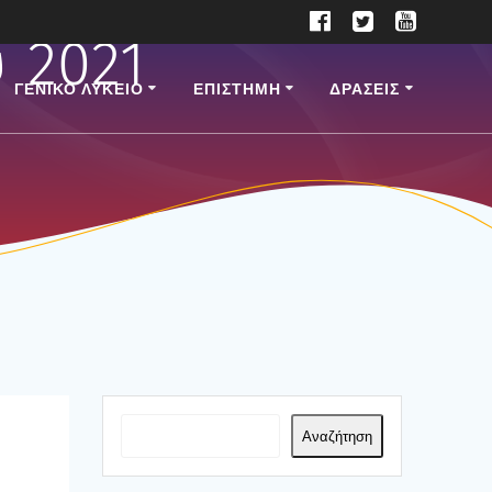
 2021
ΓΕΝΙΚΟ ΛΥΚΕΙΟ
ΕΠΙ­ΣΤΗ­ΜΗ
ΔΡΑΣΕΙΣ
Αναζήτηση