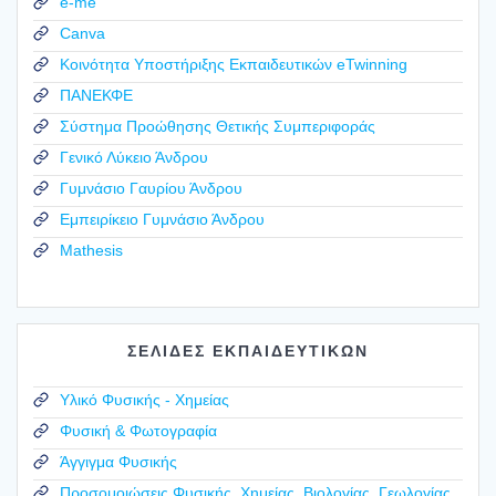
e-me
Canva
Κοινότητα Υποστήριξης Εκπαιδευτικών eTwinning
ΠΑΝΕΚΦΕ
Σύστημα Προώθησης Θετικής Συμπεριφοράς
Γενικό Λύκειο Άνδρου
Γυμνάσιο Γαυρίου Άνδρου
Εμπειρίκειο Γυμνάσιο Άνδρου
Mathesis
ΣΕΛΙΔΕΣ ΕΚΠΑΙΔΕΥΤΙΚΩΝ
Υλικό Φυσικής - Χημείας
Φυσική & Φωτογραφία
Άγγιγμα Φυσικής
Προσομοιώσεις Φυσικής, Χημείας, Βιολογίας, Γεωλογίας