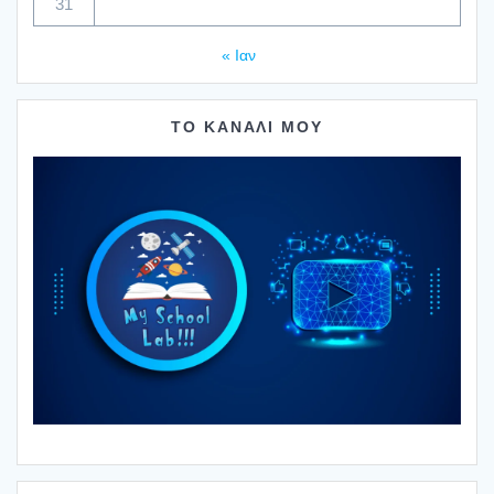
31
« Ιαν
ΤΟ ΚΑΝΑΛΙ ΜΟΥ