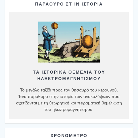
ΠΑΡΑΘΥΡΟ ΣΤΗΝ ΙΣΤΟΡΙΑ
ΤΑ ΙΣΤΟΡΙΚΆ ΘΕΜΈΛΙΑ ΤΟΥ
ΗΛΕΚΤΡΟΜΑΓΝΗΤΙΣΜΟΎ
Το μεγάλο ταξίδι προς τον θησαυρό του κεραυνού.
Ένα παράθυρο στην ιστορία των ανακαλύψεων που
σχετίζονται με τη θεωρητική και πειραματική θεμελίωση
του ηλεκτρομαγνητισμού.
ΧΡΟΝΟΜΕΤΡΟ