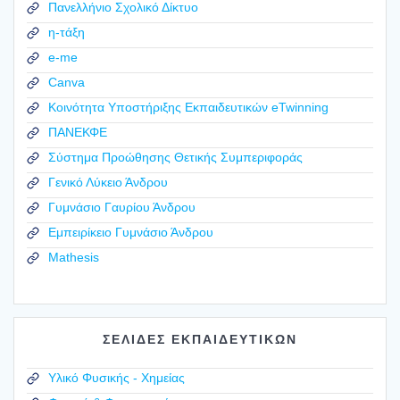
Πανελλήνιο Σχολικό Δίκτυο
η-τάξη
e-me
Canva
Κοινότητα Υποστήριξης Εκπαιδευτικών eTwinning
ΠΑΝΕΚΦΕ
Σύστημα Προώθησης Θετικής Συμπεριφοράς
Γενικό Λύκειο Άνδρου
Γυμνάσιο Γαυρίου Άνδρου
Εμπειρίκειο Γυμνάσιο Άνδρου
Mathesis
ΣΕΛΙΔΕΣ ΕΚΠΑΙΔΕΥΤΙΚΩΝ
Υλικό Φυσικής - Χημείας