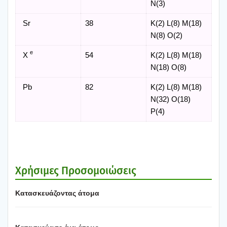
N(3)
Sr
38
K(2) L(8) M(18)
N(8) O(2)
e
X
54
K(2) L(8) M(18)
N(18) O(8)
Pb
82
K(2) L(8) M(18)
N(32) O(18)
P(4)
Χρή­σι­μες Προ­σο­μοιώ­σεις
Κατα­σκευά­ζο­ντας άτο­μα