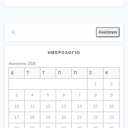
Αναζήτηση
ΗΜΕΡΟΛΟΓΙΟ
Αύγουστος 2026
Δ
Τ
Τ
Π
Π
Σ
Κ
1
2
3
4
5
6
7
8
9
10
11
12
13
14
15
16
17
18
19
20
21
22
23