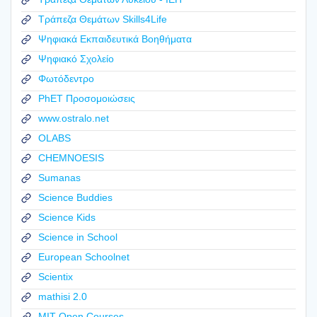
Τράπεζα Θεμάτων Skills4Life
Ψηφιακά Εκπαιδευτικά Βοηθήματα
Ψηφιακό Σχολείο
Φωτόδεντρο
PhET Προσομοιώσεις
www.ostralo.net
OLABS
CHEMNOESIS
Sumanas
Science Buddies
Science Kids
Science in School
European Schoolnet
Scientix
mathisi 2.0
MIT Open Courses