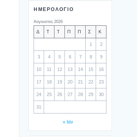
ΗΜΕΡΟΛΟΓΙΟ
Αύγουστος 2026
Δ
Τ
Τ
Π
Π
Σ
Κ
1
2
3
4
5
6
7
8
9
10
11
12
13
14
15
16
17
18
19
20
21
22
23
24
25
26
27
28
29
30
31
« Ιαν