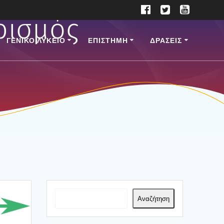
ρισμός
ΓΕΝΙΚΟ ΛΥΚΕΙΟ
ΕΠΙ­ΣΤΗ­ΜΗ
ΔΡΑΣΕΙΣ
Αναζήτηση