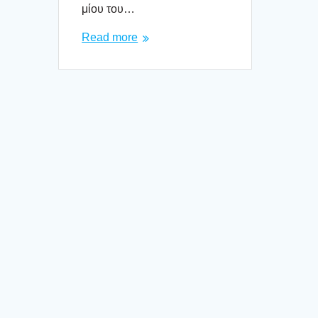
μί­ου του…
Read more