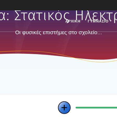
τα:
Στατικός Ηλεκτ
ΑΡΧΙΚΗ
ΓΥΜΝΑΣΙΟ
Οι φυσικές επιστήμες στο σχολείο...