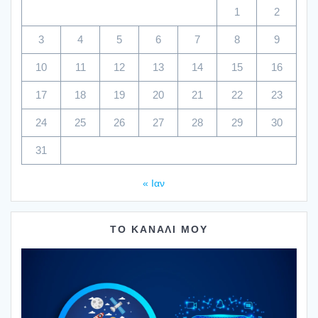
1
2
3
4
5
6
7
8
9
10
11
12
13
14
15
16
17
18
19
20
21
22
23
24
25
26
27
28
29
30
31
« Ιαν
ΤΟ ΚΑΝΑΛΙ ΜΟΥ