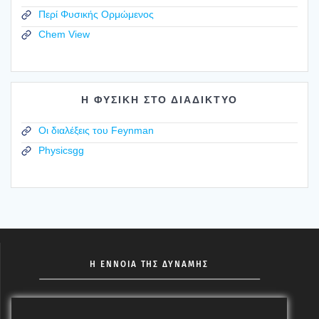
Περί Φυσικής Ορμώμενος
Chem View
Η ΦΥΣΙΚΗ ΣΤΟ ΔΙΑΔΙΚΤΥΟ
Οι διαλέξεις του Feynman
Physicsgg
Η ΕΝΝΟΙΑ ΤΗΣ ΔΥΝΑΜΗΣ