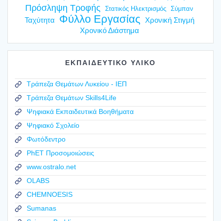
Πρόσληψη Τροφής
Στατικός Ηλεκτρισμός
Σύμπαν
Φύλλο Εργασίας
Ταχύτητα
Χρονική Στιγμή
Χρονικό Διάστημα
ΕΚΠΑΙΔΕΥΤΙΚΟ ΥΛΙΚΟ
Τράπεζα Θεμάτων Λυκείου - ΙΕΠ
Τράπεζα Θεμάτων Skills4Life
Ψηφιακά Εκπαιδευτικά Βοηθήματα
Ψηφιακό Σχολείο
Φωτόδεντρο
PhET Προσομοιώσεις
www.ostralo.net
OLABS
CHEMNOESIS
Sumanas