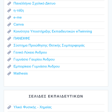
Πανελλήνιο Σχολικό Δίκτυο
η-τάξη
e-me
Canva
Κοινότητα Υποστήριξης Εκπαιδευτικών eTwinning
ΠΑΝΕΚΦΕ
Σύστημα Προώθησης Θετικής Συμπεριφοράς
Γενικό Λύκειο Άνδρου
Γυμνάσιο Γαυρίου Άνδρου
Εμπειρίκειο Γυμνάσιο Άνδρου
Mathesis
ΣΕΛΙΔΕΣ ΕΚΠΑΙΔΕΥΤΙΚΩΝ
Υλικό Φυσικής - Χημείας