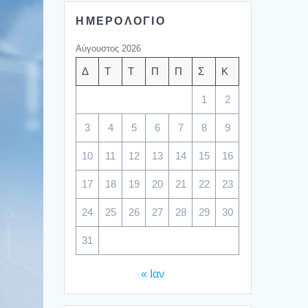
ΗΜΕΡΟΛΟΓΙΟ
Αύγουστος 2026
Δ
Τ
Τ
Π
Π
Σ
Κ
1
2
3
4
5
6
7
8
9
10
11
12
13
14
15
16
17
18
19
20
21
22
23
24
25
26
27
28
29
30
31
« Ιαν