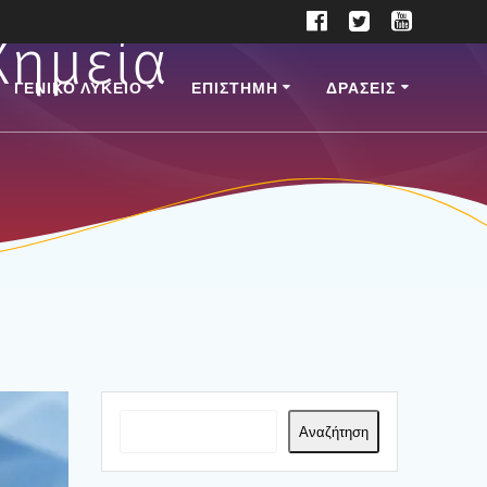
Χημεία
ΓΕΝΙΚΟ ΛΥΚΕΙΟ
ΕΠΙ­ΣΤΗ­ΜΗ
ΔΡΑΣΕΙΣ
Αναζήτηση