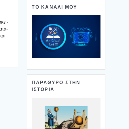
ΤΟ ΚΑΝΑΛΙ ΜΟΥ
­κει­
α­τά­
και
ΠΑΡΑΘΥΡΟ ΣΤΗΝ
ΙΣΤΟΡΙΑ