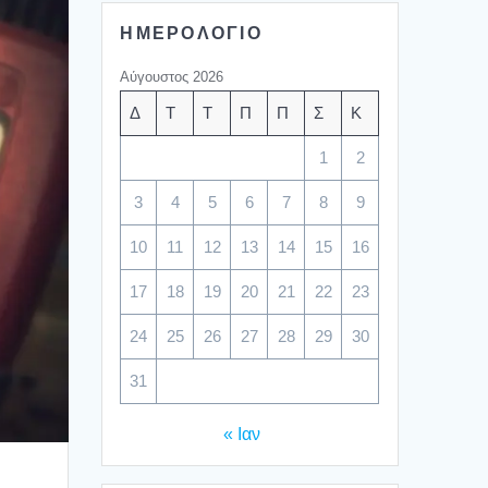
ΗΜΕΡΟΛΟΓΙΟ
Αύγουστος 2026
Δ
Τ
Τ
Π
Π
Σ
Κ
1
2
3
4
5
6
7
8
9
10
11
12
13
14
15
16
17
18
19
20
21
22
23
24
25
26
27
28
29
30
31
« Ιαν