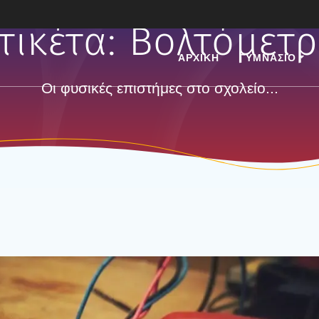
τικέτα:
Βολτόμετ
ΑΡΧΙΚΗ
ΓΥΜΝΑΣΙΟ
Οι φυσικές επιστήμες στο σχολείο...