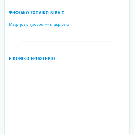
ΨΗΦΙΑΚΟ ΣΧΟΛΙΚΟ ΒΙΒΛΙΟ
Μετρή­σεις χρό­νου — η ακρί­βεια
ΕΙΚΟΝΙΚΟ ΕΡΓΑΣΤΗΡΙΟ