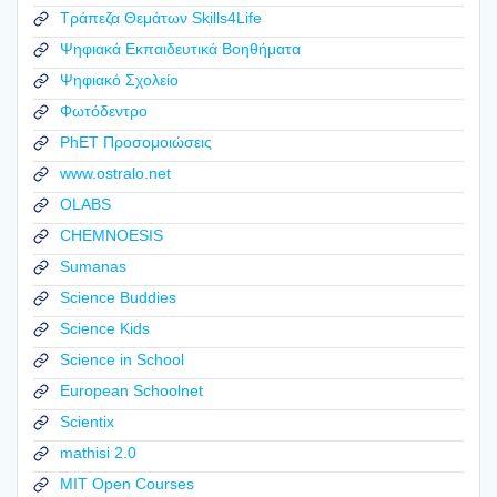
Τράπεζα Θεμάτων Skills4Life
Ψηφιακά Εκπαιδευτικά Βοηθήματα
Ψηφιακό Σχολείο
Φωτόδεντρο
PhET Προσομοιώσεις
www.ostralo.net
OLABS
CHEMNOESIS
Sumanas
Science Buddies
Science Kids
Science in School
European Schoolnet
Scientix
mathisi 2.0
MIT Open Courses