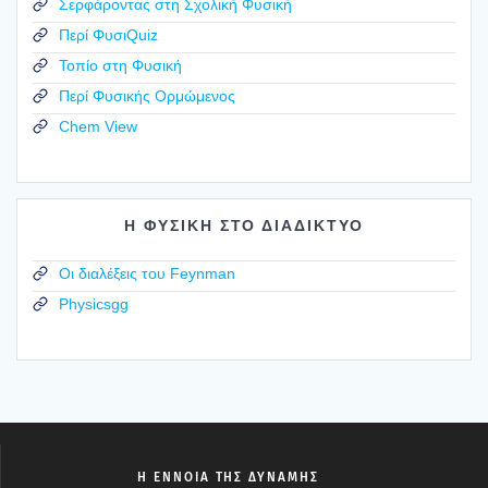
Σερφάροντας στη Σχολική Φυσική
Περί ΦυσιQuiz
Τοπίο στη Φυσική
Περί Φυσικής Ορμώμενος
Chem View
Η ΦΥΣΙΚΗ ΣΤΟ ΔΙΑΔΙΚΤΥΟ
Οι διαλέξεις του Feynman
Physicsgg
Η ΕΝΝΟΙΑ ΤΗΣ ΔΥΝΑΜΗΣ