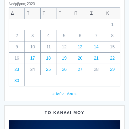
Νοέμβριος 2020
Δ
Τ
Τ
Π
Π
Σ
Κ
1
2
3
4
5
6
7
8
9
10
11
12
13
14
15
16
17
18
19
20
21
22
23
24
25
26
27
28
29
30
« Ιούν
Δεκ »
ΤΟ ΚΑΝΑΛΙ ΜΟΥ