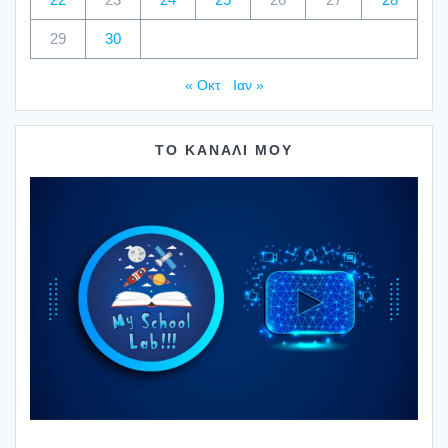
29
30
« Οκτ
Ιαν »
ΤΟ ΚΑΝΑΛΙ ΜΟΥ