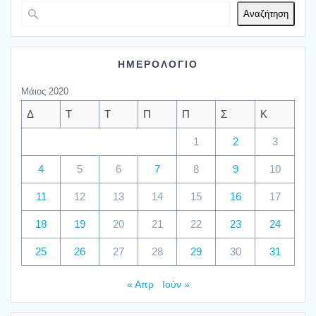
Αναζήτηση
ΗΜΕΡΟΛΟΓΙΟ
Μάιος 2020
Δ
Τ
Τ
Π
Π
Σ
Κ
1
2
3
4
5
6
7
8
9
10
11
12
13
14
15
16
17
18
19
20
21
22
23
24
25
26
27
28
29
30
31
« Απρ
Ιούν »