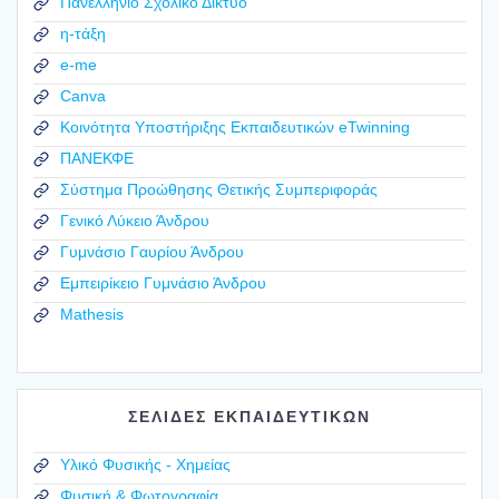
Πανελλήνιο Σχολικό Δίκτυο
η-τάξη
e-me
Canva
Κοινότητα Υποστήριξης Εκπαιδευτικών eTwinning
ΠΑΝΕΚΦΕ
Σύστημα Προώθησης Θετικής Συμπεριφοράς
Γενικό Λύκειο Άνδρου
Γυμνάσιο Γαυρίου Άνδρου
Εμπειρίκειο Γυμνάσιο Άνδρου
Mathesis
ΣΕΛΙΔΕΣ ΕΚΠΑΙΔΕΥΤΙΚΩΝ
Υλικό Φυσικής - Χημείας
Φυσική & Φωτογραφία