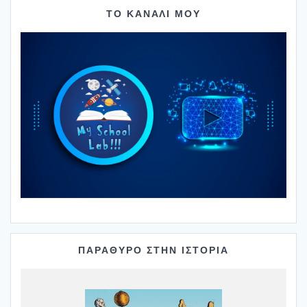
ΤΟ ΚΑΝΑΛΙ ΜΟΥ
ΠΑΡΑΘΥΡΟ ΣΤΗΝ ΙΣΤΟΡΙΑ