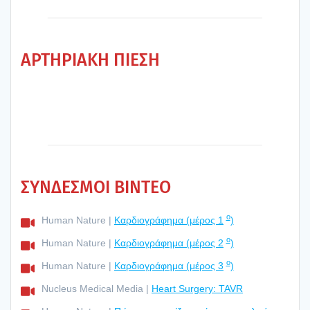
ΑΡΤΗ­ΡΙΑ­ΚΗ ΠΙΕ­ΣΗ
ΣΥΝΔΕΣΜΟΙ ΒΙΝΤΕΟ
ο
Human Nature |
Καρ­διο­γρά­φη­μα (μέρος 1
)
ο
Human Nature |
Καρ­διο­γρά­φη­μα (μέρος 2
)
ο
Human Nature |
Καρ­διο­γρά­φη­μα (μέρος 3
)
Nucleus Medical Media |
Heart Surgery: TAVR