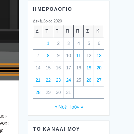
ΗΜΕΡΟΛΟΓΙΟ
Δεκέμβριος 2020
Δ
Τ
Τ
Π
Π
Σ
Κ
1
2
3
4
5
6
7
8
9
10
11
12
13
14
15
16
17
18
19
20
21
22
23
24
25
26
27
28
29
30
31
« Νοέ
Ιούν »
μοί­
­νο»;
ΤΟ ΚΑΝΑΛΙ ΜΟΥ
ης