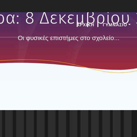
ρα:
8 Δεκεμβρίου
ΑΡΧΙΚΗ
ΓΥΜΝΑΣΙΟ
Οι φυσικές επιστήμες στο σχολείο...