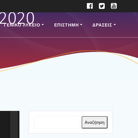
 2020
ΓΕΝΙΚΟ ΛΥΚΕΙΟ
ΕΠΙ­ΣΤΗ­ΜΗ
ΔΡΑΣΕΙΣ
Αναζήτηση