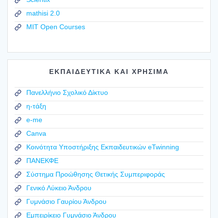
mathisi 2.0
MIT Open Courses
ΕΚΠΑΙΔΕΥΤΙΚΑ ΚΑΙ ΧΡΗΣΙΜΑ
Πανελλήνιο Σχολικό Δίκτυο
η-τάξη
e-me
Canva
Κοινότητα Υποστήριξης Εκπαιδευτικών eTwinning
ΠΑΝΕΚΦΕ
Σύστημα Προώθησης Θετικής Συμπεριφοράς
Γενικό Λύκειο Άνδρου
Γυμνάσιο Γαυρίου Άνδρου
Εμπειρίκειο Γυμνάσιο Άνδρου