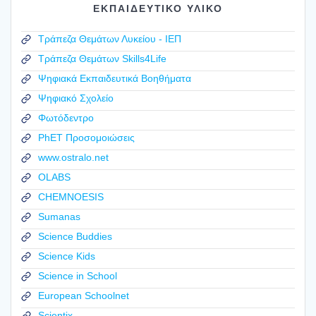
ΕΚΠΑΙΔΕΥΤΙΚΟ ΥΛΙΚΟ
Τράπεζα Θεμάτων Λυκείου - ΙΕΠ
Τράπεζα Θεμάτων Skills4Life
Ψηφιακά Εκπαιδευτικά Βοηθήματα
Ψηφιακό Σχολείο
Φωτόδεντρο
PhET Προσομοιώσεις
www.ostralo.net
OLABS
CHEMNOESIS
Sumanas
Science Buddies
Science Kids
Science in School
European Schoolnet
Scientix