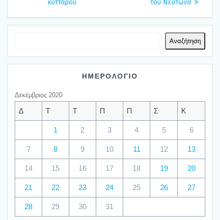
κυτ­τά­ρου
του Νεύ­τω­να
Αναζήτηση
ΗΜΕΡΟΛΟΓΙΟ
Δεκέμβριος 2020
Δ
Τ
Τ
Π
Π
Σ
Κ
1
2
3
4
5
6
7
8
9
10
11
12
13
14
15
16
17
18
19
20
21
22
23
24
25
26
27
28
29
30
31