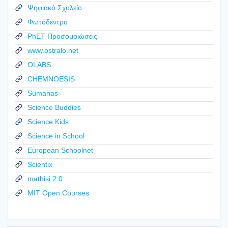
Ψηφιακό Σχολείο
Φωτόδεντρο
PhET Προσομοιώσεις
www.ostralo.net
OLABS
CHEMNOESIS
Sumanas
Science Buddies
Science Kids
Science in School
European Schoolnet
Scientix
mathisi 2.0
MIT Open Courses