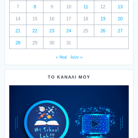
7
8
9
10
11
12
13
14
15
16
17
18
19
20
21
22
23
24
25
26
27
28
29
30
31
« Νοέ
Ιούν »
ΤΟ ΚΑΝΑΛΙ ΜΟΥ