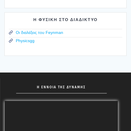
Η ΦΥΣΙΚΗ ΣΤΟ ΔΙΑΔΙΚΤΥΟ
Οι διαλέξεις του Feynman
Physicsgg
Η ΕΝΝΟΙΑ ΤΗΣ ΔΥΝΑΜΗΣ