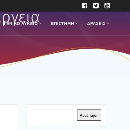
ργεια
ΓΕΝΙΚΟ ΛΥΚΕΙΟ
ΕΠΙ­ΣΤΗ­ΜΗ
ΔΡΑΣΕΙΣ
Αναζήτηση